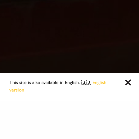
This site is also available in English. 🇬🇧
English
version
TRANG CHỦ
Trang chủ