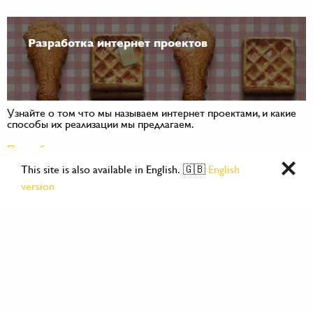
Разработка интернет проектов
Узнайте о том что мы называем интернет проектами, и какие
способы их реализации мы предлагаем.
Подробнее
This site is also available in English. 🇬🇧
English
version
SEO оптимизация и поисковое
продвижение сайтов в интернете
Узнайте для чего нужно продвижение и каких результатов
можно достичь.