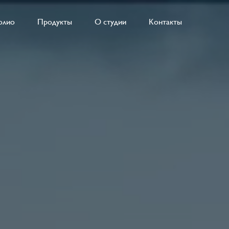
олио
Продукты
О студии
Контакты