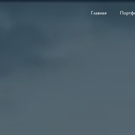
Главная
Портф